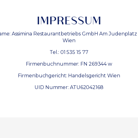
IMPRESSUM
me: Assimina Restaurantbetriebs GmbH Am Judenplatz 
Wien
Tel.: 01 535 15 77
Firmenbuchnummer: FN 269344 w
Firmenbuchgericht: Handelsgericht Wien
UID Nummer: ATU62042168