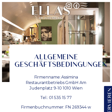
ALLGEMEINE
GESCHÄFTSBEDINGUNGEN
Firmenname: Assimina
Restaurantbetriebs GmbH Am
Judenplatz 9-10 1010 Wien
RESERVIEREN
Tel.: 01 535 15 77
Firmenbuchnummer: FN 269344 w