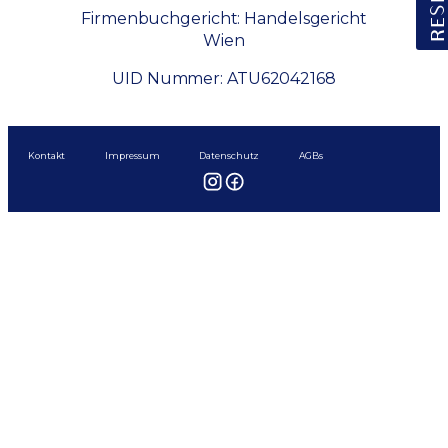
Firmenbuchgericht: Handelsgericht
Wien
UID Nummer: ATU62042168
Kontakt
Impressum
Datenschutz
AGBs